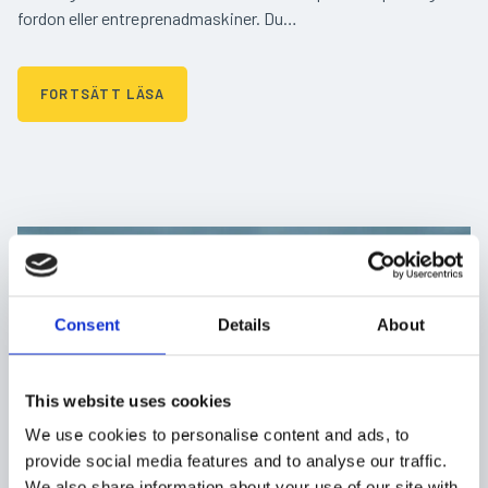
fordon eller entreprenadmaskiner. Du…
FORTSÄTT LÄSA
Consent
Details
About
This website uses cookies
We use cookies to personalise content and ads, to
provide social media features and to analyse our traffic.
We also share information about your use of our site with