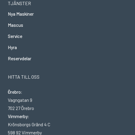
TJÄNSTER
Nya Maskiner
Mascus
Service
Hyra
Reservdelar
HITTA TILL OSS
Örebro:
Vagngatan 9
702 27 Örebro
Vimmerby:
Krönsborgs Gränd 4 C
598 92 Vimmerby