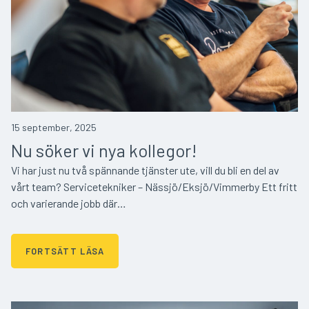
15 september, 2025
Nu söker vi nya kollegor!
Vi har just nu två spännande tjänster ute, vill du bli en del av
vårt team? Servicetekniker – Nässjö/Eksjö/Vimmerby Ett fritt
och varierande jobb där…
FORTSÄTT LÄSA