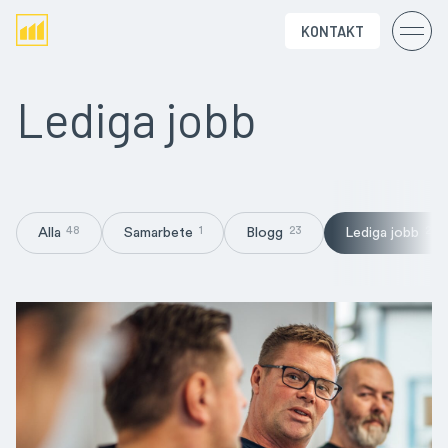
KONTAKT
Lediga jobb
Alla
Samarbete
Blogg
Lediga jobb
48
1
23
2