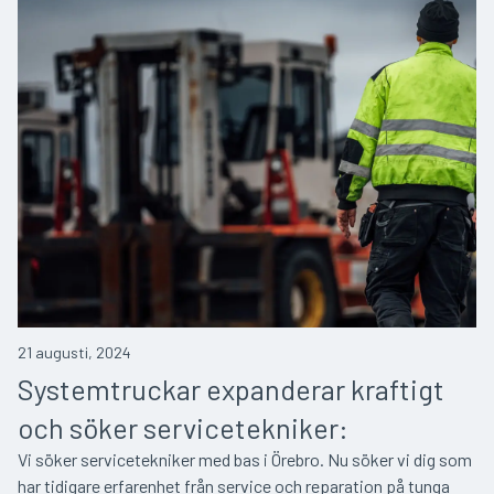
21 augusti, 2024
Systemtruckar expanderar kraftigt
och söker servicetekniker:
Vi söker servicetekniker med bas i Örebro. Nu söker vi dig som
har tidigare erfarenhet från service och reparation på tunga