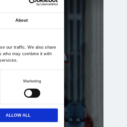
About
se our traffic. We also share
ers who may combine it with
 services.
Marketing
ALLOW ALL