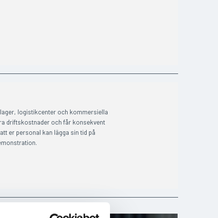
lager, logistikcenter och kommersiella
era driftskostnader och får konsekvent
tt er personal kan lägga sin tid på
emonstration.