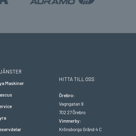
JÄNSTER
HITTA TILL OSS
ya Maskiner
ascus
Örebro:
Vagngatan 9
ervice
702 27 Örebro
yra
Vimmerby:
Krönsborgs Gränd 4 C
eservdelar