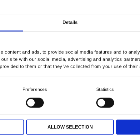
Details
e content and ads, to provide social media features and to analy
 our site with our social media, advertising and analytics partn
 provided to them or that they’ve collected from your use of their
å
l rätt
Preferences
Statistics
ALLOW SELECTION