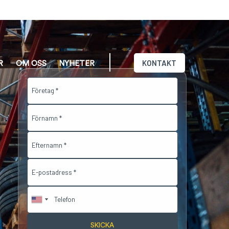
KONTAKT
R
OM OSS
NYHETER
SKICKA