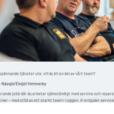
 spännande tjänster ute, vill du bli en del av vårt team?
 – Nässjö/Eksjö/Vimmerby
ierande jobb där du arbetar självständigt med service och repara
ner – med stöd av ett starkt team i ryggen. Vi erbjuder serviceb
veckling.