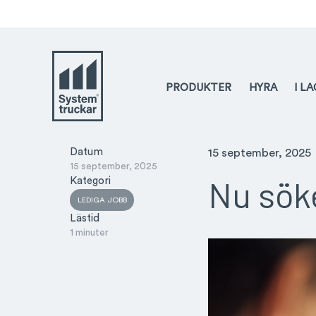
PRODUKTER
HYRA
I L
Datum
15 september, 2025
15 september, 2025
Nu söke
Kategori
LEDIGA JOBB
Lästid
1 minuter