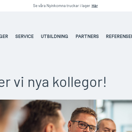
Se våra Nyinkomna truckar i lager
Här
AGER
SERVICE
UTBILDNING
PARTNERS
REFERENSE
r vi nya kollegor!