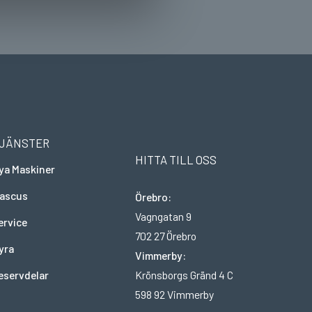
JÄNSTER
HITTA TILL OSS
ya Maskiner
ascus
Örebro:
Vagngatan 9
ervice
702 27 Örebro
yra
Vimmerby:
Krönsborgs Gränd 4 C
eservdelar
598 92 Vimmerby