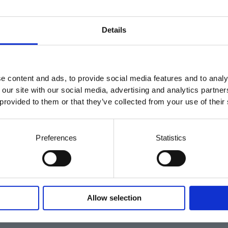
ÄNSTERNA OCH ANSÖK HÄR >
Details
GÅ TILLBAKA
e content and ads, to provide social media features and to analy
 our site with our social media, advertising and analytics partn
 provided to them or that they’ve collected from your use of their
Preferences
Statistics
Allow selection