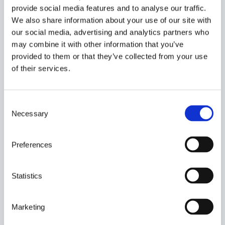
provide social media features and to analyse our traffic.
We also share information about your use of our site with
our social media, advertising and analytics partners who
may combine it with other information that you’ve
provided to them or that they’ve collected from your use
of their services.
C
Necessary
o
n
s
Preferences
e
n
t
Statistics
S
e
Marketing
l
e