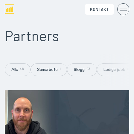
KONTAKT
Partners
Alla
Samarbete
Blogg
Lediga jobb
48
1
23
2