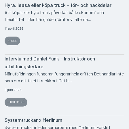
Hyra, leasa eller köpa truck – för- och nackdelar
Att köpa eller hyra truck påverkar både ekonomi och
flexibilitet. I den här guiden jämför vi alterna...
14 april 2026
BLOGG
Intervju med Daniel Funk – Instruktör och
utbildningsledare
När utbildningen fungerar, fungerar hela driften Det handlar inte
bara om att ta ett truckkort.Det h...
9 juni 2026
UTBILDNING
Systemtruckar x Merlinum
Systemtruckar inleder samarbete med Merlinum Forklift