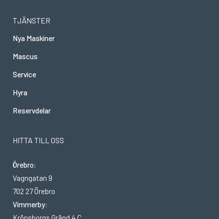
TJÄNSTER
Nya Maskiner
Mascus
Service
Hyra
Reservdelar
HITTA TILL OSS
Örebro:
Vagngatan 9
702 27 Örebro
Vimmerby:
Krönsborgs Gränd 4 C