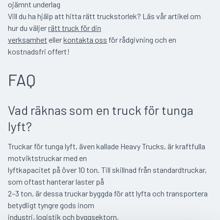
ojämnt underlag
Vill du ha hjälp att hitta rätt truckstorlek? Läs vår artikel om
hur du väljer
rätt truck för din
verksamhet
eller
kontakta oss
för rådgivning och en
kostnadsfri offert!
FAQ
Vad räknas som en truck för tunga
lyft?
Truckar för tunga lyft, även kallade Heavy Trucks, är kraftfulla
motviktstruckar med en
lyftkapacitet på över 10 ton. Till skillnad från standardtruckar,
som oftast hanterar laster på
2–3 ton, är dessa truckar byggda för att lyfta och transportera
betydligt tyngre gods inom
industri, logistik och byggsektorn.