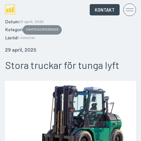
KONTAKT
Datum
29 april, 2025
Kategori
OKATEGORISERADE
Lästid
5 minuter
29 april, 2025
Stora truckar för tunga lyft