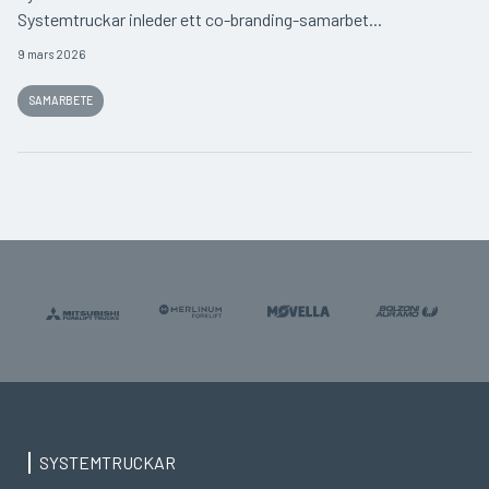
Systemtruckar inleder ett co-branding-samarbet...
9 mars 2026
SAMARBETE
SYSTEMTRUCKAR