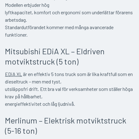
Modellen erbjuder hög
lyftkapacitet, komfort och ergonomi som underlättar förarens
arbetsdag.
Standardutförandet kommer med många avancerade
funktioner.
Mitsubishi EDiA XL – Eldriven
motviktstruck (5 ton)
EDiA XL
är en effektiv 5 tons truck som är lika kraftfull som en
dieseltruck – men med tyst,
utsläppsfri drift. Ett bra val för verksamheter som ställer höga
krav på hållbarhet,
energieffektivitet och låg ljudnivå.
Merlinum – Elektrisk motviktstruck
(5-16 ton)