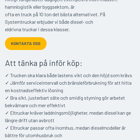
hamnlogistik eller byggsektorn, är
ofta en truck på 10 ton det bästa alternativet. På
Systemtruckar erbjuder vi både diesel- och
eldrivna truckar i dessa klasser.
KONTAKTA OSS
Att tänka på inför köp:
✓ Trucken ska klara både lastens vikt och den höjd som krävs
✓ Jämför serviceintervall och bränsleförbrukning för att hitta
en kostnadseffektiv lösning
✓ Bra sikt, justerbart säte och smidig styrning gör arbetet
bekvämare och mer effektivt
✓ Eltruckar kräver laddningsmöjligheter, medan diesel kan ge
längre drift utan avbrott
✓ Eltruckar passar ofta inomhus, medan dieselmodeller är
bättre för utomhusbruk och