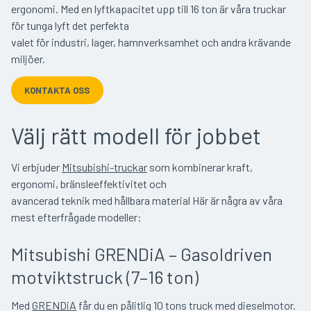
ergonomi. Med en lyftkapacitet upp till 16 ton är våra truckar
för tunga lyft det perfekta
valet för industri, lager, hamnverksamhet och andra krävande
miljöer.
KONTAKTA OSS
Välj rätt modell för jobbet
Vi erbjuder
Mitsubishi-truckar
som kombinerar kraft,
ergonomi, bränsleeffektivitet och
avancerad teknik med hållbara material Här är några av våra
mest efterfrågade modeller:
Mitsubishi GRENDiA – Gasoldriven
motviktstruck (7–16 ton)
Med
GRENDiA
får du en pålitlig 10 tons truck med dieselmotor.