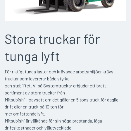
Stora truckar för
tunga lyft
För riktigt tunga laster och krävande arbetsmiljöer krävs
truckar som levererar både styrka
och stabilitet. Vi på Systemtruckar erbjuder ett brett
sortiment av stora truckar från
Mitsubishi – oavsett om det gäller en 5 tons truck för daglig
drift eller en truck på 10 ton för
mer omfattande lyft.
Mitsubishi är välkända för sin höga prestanda, låga
driftskostnader och välutvecklade