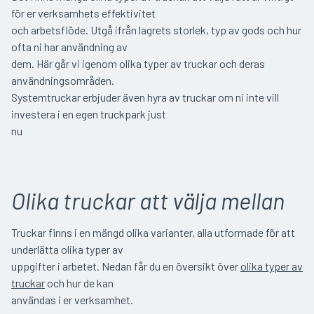
för er verksamhets effektivitet
och arbetsflöde. Utgå ifrån lagrets storlek, typ av gods och hur
ofta ni har användning av
dem. Här går vi igenom olika typer av truckar och deras
användningsområden.
Systemtruckar erbjuder även hyra av truckar om ni inte vill
investera i en egen truckpark just
nu
Olika truckar att välja mellan
Truckar finns i en mängd olika varianter, alla utformade för att
underlätta olika typer av
uppgifter i arbetet. Nedan får du en översikt över
olika typer av
truckar
och hur de kan
användas i er verksamhet.