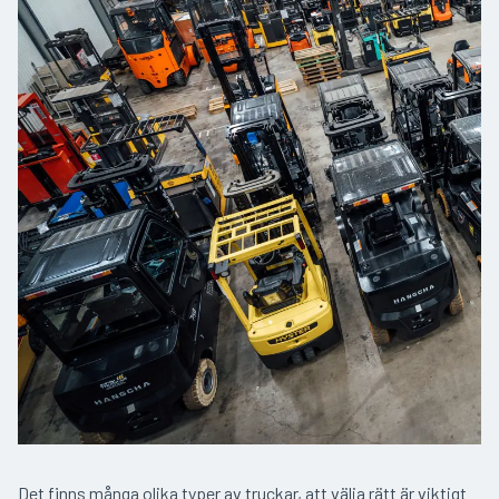
Det finns många olika typer av truckar, att välja rätt är viktigt