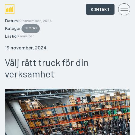
KONTAKT
Datum
19 november, 2024
Kategori
BLOGG
Lästid
3 minuter
19 november, 2024
Välj rätt truck för din
verksamhet