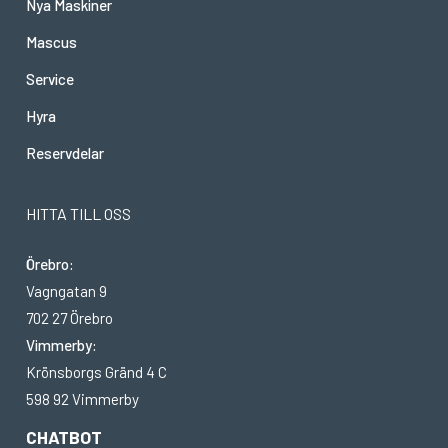
Nya Maskiner
Mascus
Service
Hyra
Reservdelar
HITTA TILL OSS
Örebro:
Vagngatan 9
702 27 Örebro
Vimmerby:
Krönsborgs Gränd 4 C
598 92 Vimmerby
CHATBOT