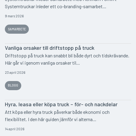
Systemtruckar inleder ett co-branding-samarbet...
9 mars 2026
SAMARBETE
Vanliga orsaker till driftstopp på truck
Driftstopp på truck kan snabbt bli både dyrt och tidskrävande.
Här går vi igenom vanliga orsaker til...
23 april 2026
BLOGG
Hyra, leasa eller köpa truck – för- och nackdelar
Att köpa eller hyra truck påverkar både ekonomi och
flexibilitet. I den här guiden jämför vi alterna...
14 april 2026