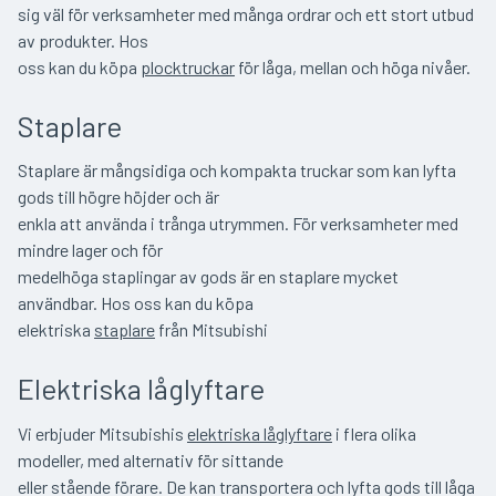
sig väl för verksamheter med många ordrar och ett stort utbud
av produkter. Hos
oss kan du köpa
plocktruckar
för låga, mellan och höga nivåer.
Staplare
Staplare är mångsidiga och kompakta truckar som kan lyfta
gods till högre höjder och är
enkla att använda i trånga utrymmen. För verksamheter med
mindre lager och för
medelhöga staplingar av gods är en staplare mycket
användbar. Hos oss kan du köpa
elektriska
staplare
från Mitsubishi
Elektriska låglyftare
Vi erbjuder Mitsubishis
elektriska låglyftare
i flera olika
modeller, med alternativ för sittande
eller stående förare. De kan transportera och lyfta gods till låga