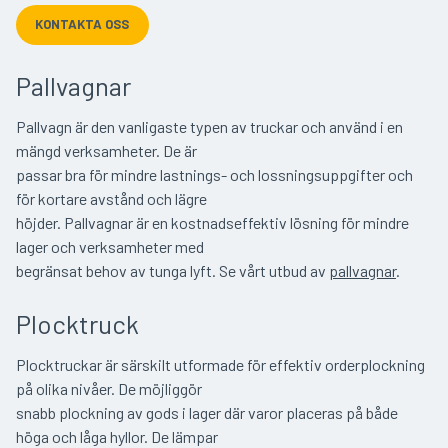
KONTAKTA OSS
Pallvagnar
Pallvagn är den vanligaste typen av truckar och använd i en
mängd verksamheter. De är
passar bra för mindre lastnings- och lossningsuppgifter och
för kortare avstånd och lägre
höjder. Pallvagnar är en kostnadseffektiv lösning för mindre
lager och verksamheter med
begränsat behov av tunga lyft. Se vårt utbud av
pallvagnar
.
Plocktruck
Plocktruckar är särskilt utformade för effektiv orderplockning
på olika nivåer. De möjliggör
snabb plockning av gods i lager där varor placeras på både
höga och låga hyllor. De lämpar