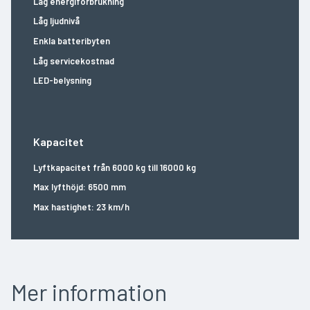
Låg energiförbrukning
Låg ljudnivå
Enkla batteribyten
Låg servicekostnad
LED-belysning
Kapacitet
Lyftkapacitet från 6000 kg till 16000 kg
Max lyfthöjd: 6500 mm
Max hastighet: 23 km/h
Mer information