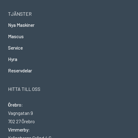
TJÄNSTER
Nya Maskiner
Mascus
Service
Hyra
Reservdelar
HITTA TILL OSS
Örebro:
Vagngatan 9
702 27 Örebro
Vimmerby:
Krönsborgs Gränd 4 C