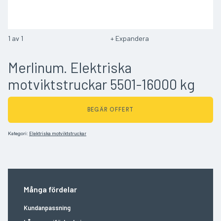
1
av
1
Expandera
Merlinum. Elektriska
motviktstruckar 5501-16000 kg
BEGÄR OFFERT
Kategori:
Elektriska motviktstruckar
Många fördelar
Kundanpassning