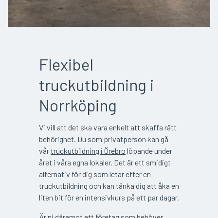
Flexibel
truckutbildning i
Norrköping
Vi vill att det ska vara enkelt att skaffa rätt
behörighet. Du som privatperson kan gå
vår
truckutbildning i Örebro
löpande under
året i våra egna lokaler. Det är ett smidigt
alternativ för dig som letar efter en
truckutbildning och kan tänka dig att åka en
liten bit för en intensivkurs på ett par dagar.
Är ni däremot ett företag som behöver