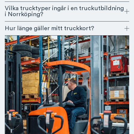
Vilka trucktyper ingår i en truckutbildning
i Norrköping?
Hur länge gäller mitt truckkort?