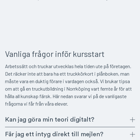
Vanliga frågor inför kursstart
Arbetssätt och truckar utvecklas hela tiden ute på företagen.
Det räcker inte att bara ha ett truckkörkort i plånboken, man
måste vara en duktig förare i vardagen också. Vi brukar tipsa
om att gå en truckutbildning i Norrköping vart femte år för att
hålla all kunskap färsk. Här nedan svarar vi på de vanligaste
frågorna vi får från våra elever.
Kan jag göra min teori digitalt?
Får jag ett intyg direkt till mejlen?