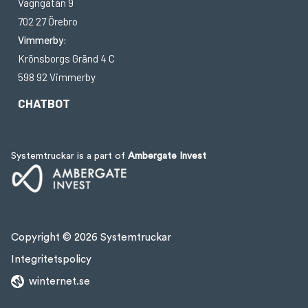
Vagngatan 9
702 27 Örebro
Vimmerby:
Krönsborgs Gränd 4 C
598 92 Vimmerby
CHATBOT
Systemtruckar is a part of
Ambergate Invest
Copyright © 2026 Systemtruckar
Integritetspolicy
winternet.se