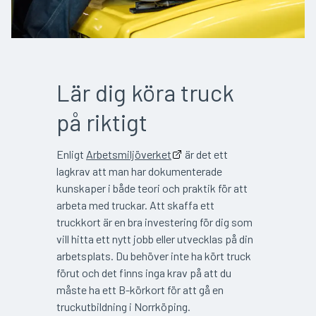
Lär dig köra truck
på riktigt
Enligt
Arbetsmiljöverket
är det ett
lagkrav att man har dokumenterade
kunskaper i både teori och praktik för att
arbeta med truckar. Att skaffa ett
truckkort är en bra investering för dig som
vill hitta ett nytt jobb eller utvecklas på din
arbetsplats. Du behöver inte ha kört truck
förut och det finns inga krav på att du
måste ha ett B-körkort för att gå en
truckutbildning i Norrköping.