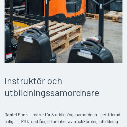
Instruktör och
utbildningssamordnare
Daniel Funk
– instrukt
ör & utbildningssamordnare, certifierad
enligt TLP10, med lång erfarenhet av
truckkörning
, utbildning