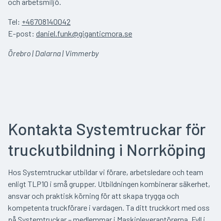
och arbetsmiljö.
Tel:
+46708140042
E-post:
daniel.funk@giganticmora.se
Örebro | Dalarna | Vimmerby
Kontakta Systemtruckar för
truckutbildning i Norrköping
Hos Systemtruckar utbildar vi förare, arbetsledare och team
enligt TLP10 i små grupper. Utbildningen kombinerar säkerhet,
ansvar och praktisk körning för att skapa trygga och
kompetenta truckförare i vardagen. Ta ditt truckkort med oss
på Systemtruckar – medlemmar i Maskinleverantörerna. Fyll i