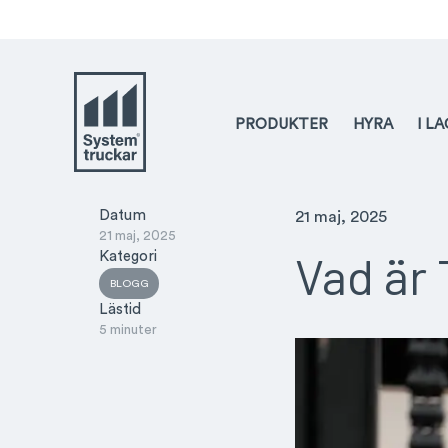
PRODUKTER
HYRA
I L
Datum
21 maj, 2025
21 maj, 2025
Vad är
Kategori
BLOGG
Lästid
5 minuter