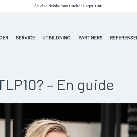
Se våra Nyinkomna truckar i lager
Här
AGER
SERVICE
UTBILDNING
PARTNERS
REFERENSE
 TLP10? – En guide