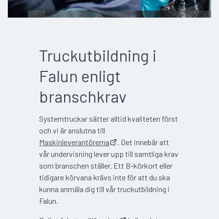
Truckutbildning i
Falun enligt
branschkrav
Systemtruckar sätter alltid kvaliteten först
och vi är anslutna till
Maskinleverantörerna
. Det innebär att
vår undervisning lever upp till samtliga krav
som branschen ställer. Ett B-körkort eller
tidigare körvana krävs inte för att du ska
kunna anmäla dig till vår truckutbildning i
Falun.