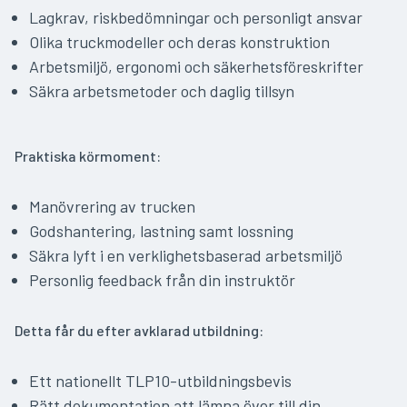
Lagkrav, riskbedömningar och personligt ansvar
Olika truckmodeller och deras konstruktion
Arbetsmiljö, ergonomi och säkerhetsföreskrifter
Säkra arbetsmetoder och daglig tillsyn
Praktiska körmoment:
Manövrering av trucken
Godshantering, lastning samt lossning
Säkra lyft i en verklighetsbaserad arbetsmiljö
Personlig feedback från din instruktör
Detta får du efter avklarad utbildning:
Ett nationellt TLP10-utbildningsbevis
Rätt dokumentation att lämna över till din