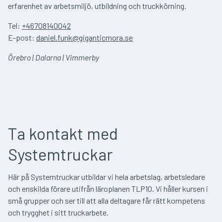
erfarenhet av arbetsmiljö, utbildning och truckkörning.
Tel:
+46708140042
E-post:
daniel.funk@giganticmora.se
Örebro | Dalarna | Vimmerby
Ta kontakt med
Systemtruckar
Här på Systemtruckar utbildar vi hela arbetslag, arbetsledare
och enskilda förare utifrån läroplanen TLP10. Vi håller kursen i
små grupper och ser till att alla deltagare får rätt kompetens
och trygghet i sitt truckarbete.