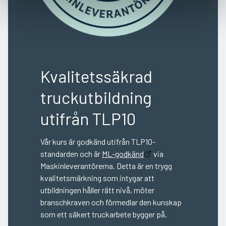
Kvalitetssäkrad
truckutbildning
utifrån TLP10
Vår kurs är godkänd utifrån TLP10-
standarden och är
ML-godkänd
via
Maskinleverantörerna. Detta är en trygg
kvalitetsmärkning som intygar att
utbildningen håller rätt nivå, möter
branschkraven och förmedlar den kunskap
som ett säkert truckarbete bygger på.