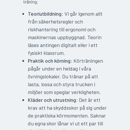
träning.
Teoriutbildning:
Vi går igenom allt
från säkerhetsregler och
riskhantering till ergonomi och
maskinernas uppbyggnad. Teorin
läses antingen digitalt eller i ett
fysiskt klassrum.
Praktik och körning:
Körträningen
pågår under en heldag i våra
övningslokaler. Du tränar på att
lasta, lossa och styra trucken i
miljöer som speglar verkligheten.
Kläder och utrustning:
Det är ett
krav att ha skyddsskor på sig under
de praktiska körmomenten. Saknar
du egna skor lånar vi ut ett par till