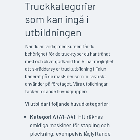
Truckkategorier
som kan ingå i
utbildningen
När du är färdig med kursen får du
behörighet för de trucktyper du har tränat
med och blivit godkänd för. Vi har möjlighet
att skräddarsy er truckutbildning i Falun
baserat på de maskiner som ni faktiskt
använder på företaget. Våra utbildningar
täcker följande huvudgrupper:
Vi utbildar i följande huvudkategorier:
Kategori A (A1–A4):
Hit räknas
smidiga maskiner för stapling och
plockning, exempelvis låglyftande