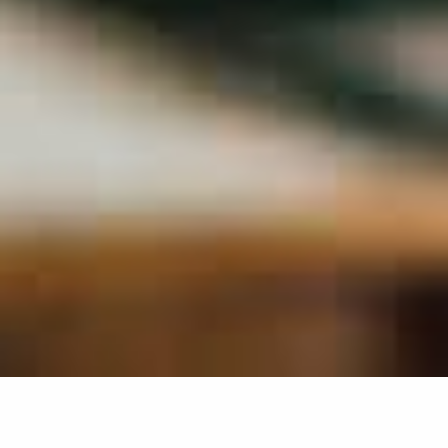
Företagsnamn