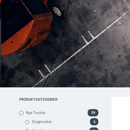
PRODUKTKATEGORIER
Nya Truckar
39
Dragtruckar
2