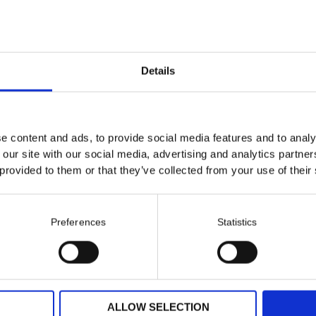
Details
e content and ads, to provide social media features and to analy
 our site with our social media, advertising and analytics partn
 provided to them or that they’ve collected from your use of their
å
Preferences
Statistics
l rätt
ALLOW SELECTION