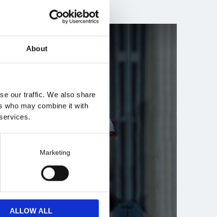
About
se our traffic. We also share
ers who may combine it with
 services.
Marketing
ALLOW ALL