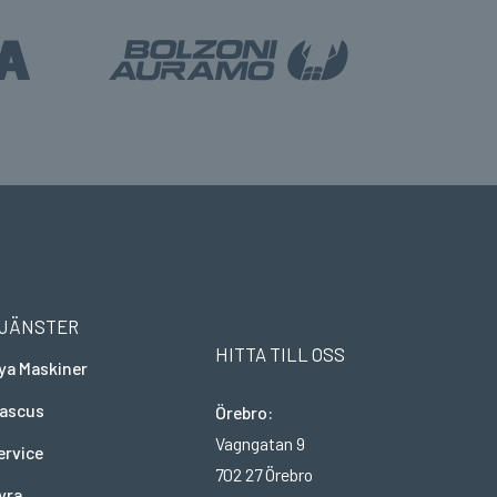
JÄNSTER
HITTA TILL OSS
ya Maskiner
ascus
Örebro:
Vagngatan 9
ervice
702 27 Örebro
yra