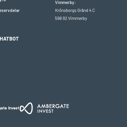
Vimmerby:
Krönsborgs Gränd 4 C
eservdelar
598 92 Vimmerby
HATBOT
ate Invest