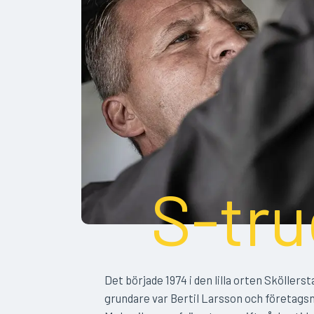
S-tru
Det började 1974 i den lilla orten Sköllers
grundare var Bertil Larsson och företags