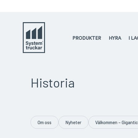
PRODUKTER
HYRA
I L
Historia
Om oss
Nyheter
Välkommen – Giganti