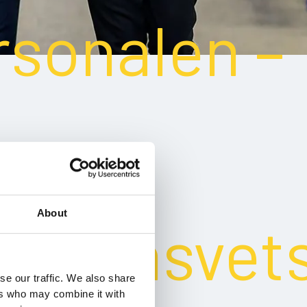
rsonalen –
About
mmansvet
se our traffic. We also share
ers who may combine it with