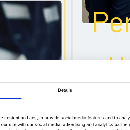
Pe
ett
Details
sa
e content and ads, to provide social media features and to analy
 our site with our social media, advertising and analytics partn