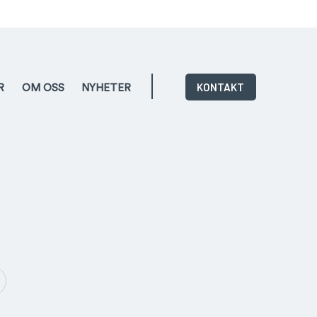
KONTAKT
R
OM OSS
NYHETER