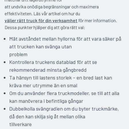
att undvika onödiga begränsningar och maximera
effektiviteten. Läs vår artikel om hur du
väljer rätt truck för din verksamhet
för mer information.
Dessa punkter hjälper dig att göra rätt val:
Mät avståndet mellan hyllorna för att vara säker på
att trucken kan svänga utan
problem
Kontrollera truckens datablad för att se
rekommenderad minsta gångbredd
Ta hänsyn till lastens storlek – en bred last kan
kräva mer utrymme än en smal
Om du använder flera truckmodeller, se till att alla
kan manövrera i befintliga gångar
Dubbelkolla svängradien om du byter truckmärke,
då den kan skilja sig åt mellan olika
tillverkare