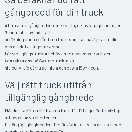
gångbredd för din truck
Att räkna ut gångbredden är en viktig del av lagerplaneringen.
Genom att använda rätt
beräkningsmetod får du en truck som kan navigera smidigt
och effektivt i lagerutrymmet.
För smalgångstruckar behövs mer avancerade kalkyler –
kontakta oss
på Systemtruckar så
hjälper vi dig gärna att hitta den bästa lösningen.
Välj rätt truck utifrån
tillgänglig gångbredd
När du ska köpa eller hyra en truck till ditt lager är det viktigt
att anpassa valet efter den
tillgängliga gångbredden. Det är viktigt att välja en truck som
matchar ditt lagerutrymme för