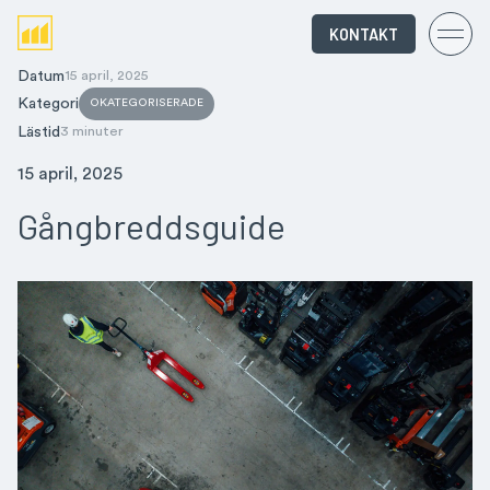
KONTAKT
Datum
15 april, 2025
Kategori
OKATEGORISERADE
Lästid
3 minuter
15 april, 2025
Gångbreddsguide