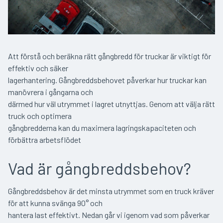
Att förstå och beräkna rätt gångbredd för truckar är viktigt för
effektiv och säker
lagerhantering. Gångbreddsbehovet påverkar hur truckar kan
manövrera i gångarna och
därmed hur väl utrymmet i lagret utnyttjas. Genom att välja rätt
truck och optimera
gångbredderna kan du maximera lagringskapaciteten och
förbättra arbetsflödet
Vad är gångbreddsbehov?
Gångbreddsbehov är det minsta utrymmet som en truck kräver
för att kunna svänga 90° och
hantera last effektivt. Nedan går vi igenom vad som påverkar