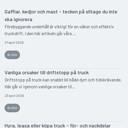
Gafflar, kedjor och mast – tecken på slitage du inte
ska ignorera
Förebyggande underhåll är viktigt för en säker och effektiv
truckdrift. I den här artikeln går våra ...
27 april 2026
BLOGG
Vanliga orsaker till driftstopp på truck
Driftstopp på truck kan snabbt bli både dyrt och tidskrävande.
Här går vi igenom vanliga orsaker til...
23 april 2026
BLOGG
Hyra, leasa eller köpa truck – för- och nackdelar