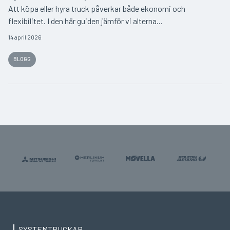
Att köpa eller hyra truck påverkar både ekonomi och
flexibilitet. I den här guiden jämför vi alterna...
14 april 2026
BLOGG
SYSTEMTRUCKAR