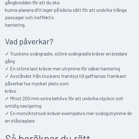
gångbredden för att du ska
kunna planera ditt lager på bästa sätt för att undvika trånga
passager och ineffektiv
hantering.
Vad påverkar?
✓ Truckens svängradie, större svängradie kräver en bredare
gång
✓ En större last kräver mer utrymme för säker hantering
✓ Avståndet från truckens framhjul till gafflarnas framkant
påverkar hur mycket plats som
krävs
✓ Minst 200 mm extra behövs för att undvika olyckor och
smidig navigering
✓ En motviktstruck kräver exempelvis mer svängutrymme än
en ståstaplare
Så beräknar du rätt