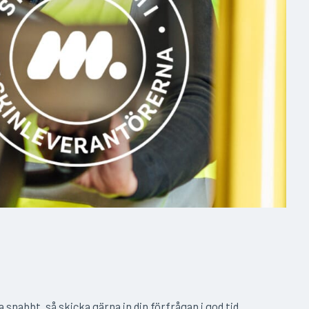
 snabbt, så skicka gärna in din förfrågan i god tid