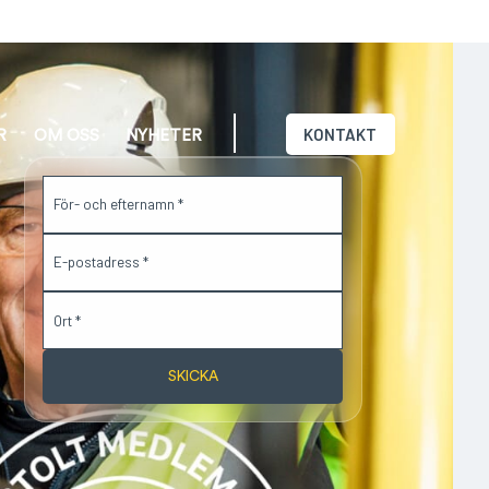
KONTAKT
R
OM OSS
NYHETER
SKICKA