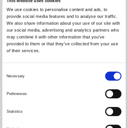
This website uses cookies
We use cookies to personalise content and ads, to
provide social media features and to analyse our traffic.
We also share information about your use of our site with
our social media, advertising and analytics partners who
may combine it with other information that you’ve
provided to them or that they’ve collected from your use
of their services.
C
Necessary
o
n
s
Preferences
e
n
t
Statistics
S
e