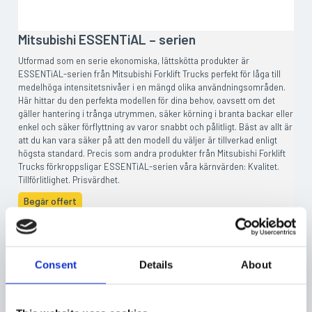
Mitsubishi ESSENTiAL – serien
Utformad som en serie ekonomiska, lättskötta produkter är
ESSENTiAL-serien från Mitsubishi Forklift Trucks perfekt för låga till
medelhöga intensitetsnivåer i en mängd olika användningsområden.
Här hittar du den perfekta modellen för dina behov, oavsett om det
gäller hantering i trånga utrymmen, säker körning i branta backar eller
enkel och säker förflyttning av varor snabbt och pålitligt. Bäst av allt är
att du kan vara säker på att den modell du väljer är tillverkad enligt
högsta standard. Precis som andra produkter från Mitsubishi Forklift
Trucks förkroppsligar ESSENTiAL-serien våra kärnvärden: Kvalitet.
Tillförlitlighet. Prisvärdhet.
Begär offert
Consent
Details
About