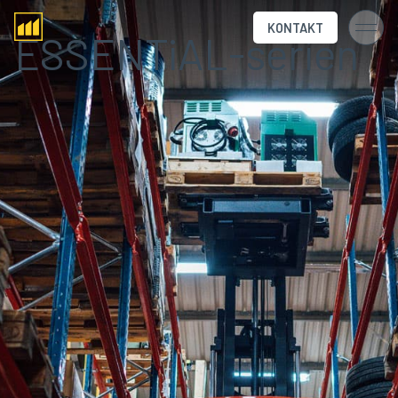
KONTAKT
ESSENTiAL-serien