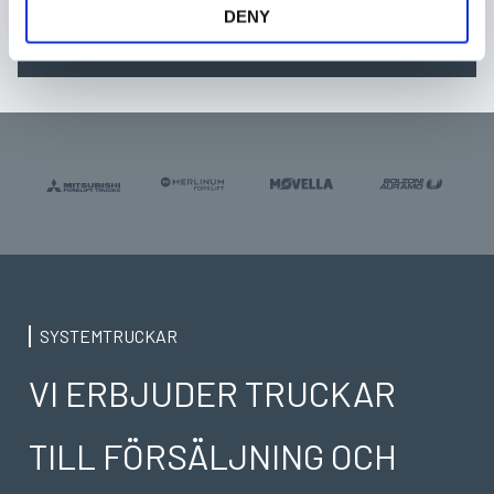
+4619207470
DENY
SYSTEMTRUCKAR
VI ERBJUDER TRUCKAR
TILL FÖRSÄLJNING OCH