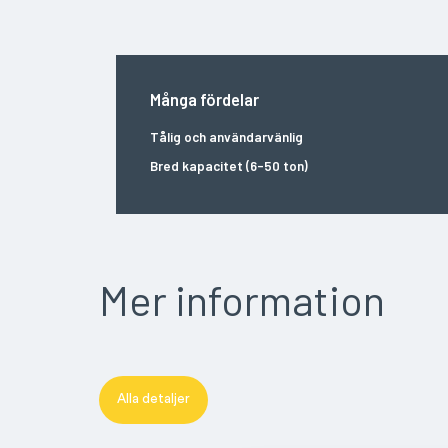
Många fördelar
Tålig och användarvänlig
Bred kapacitet (6-50 ton)
Mer information
Alla detaljer