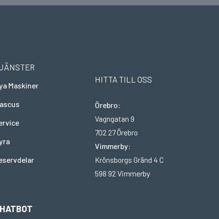
JÄNSTER
HITTA TILL OSS
ya Maskiner
ascus
Örebro:
Vagngatan 9
ervice
702 27 Örebro
yra
Vimmerby:
Krönsborgs Gränd 4 C
eservdelar
598 92 Vimmerby
HATBOT