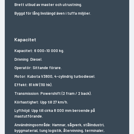
Brett utbud av master och utrustning.
Byggd för lång livslängd även i tuffa miljöer.
Kapacitet
Kapacitet: 6 000–10 000 kg.
Drivning: Diesel.
Operatör: Sittande förare.
Motor: Kubota V3800, 4-cylindrig turbodiesel.
Effekt: 81 kW (110 hk).
Transmission: Powershift (2 fram / 2 back).
Körhastighet: Upp till 27 km/h.
Lyfthöjd: Upp till cirka 8 000 mm beroende på
mastutförande.
Användningsområde: Hamnar, sågverk, stålindustri,
byggmaterial, tung logistik, återvinning, terminaler,