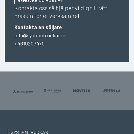
BEHÖVER DU HJÄLP?
Kontakta oss så hjälper vi dig till rätt
maskin för er verksamhet
Kontakta en säljare
info@systemtruckar.se
+4619207470
SYSTEMTRUCKAR