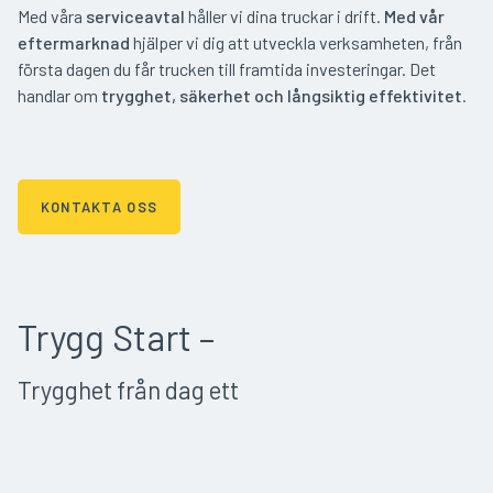
Med våra
serviceavtal
håller vi dina truckar i drift.
Med vår
eftermarknad
hjälper vi dig att utveckla verksamheten,
fr
ån
första dagen du får trucken till framtida investeringar. Det
handlar om
trygghet, säkerhet och långsiktig effektivitet
.
KONTAKTA OSS
Trygg Start –
Trygghet från dag ett