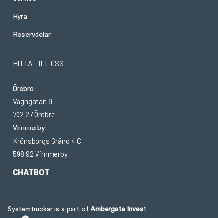
Hyra
Reservdelar
HITTA TILL OSS
Örebro:
Vagngatan 9
702 27 Örebro
Vimmerby:
Krönsborgs Gränd 4 C
598 92 Vimmerby
CHATBOT
Systemtruckar is a part of
Ambergate Invest