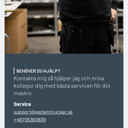
BEHÖVER DU HJÄLP?
Kontakta mig så hjälper jag och mina
kollegor dig med bästa servicen för din
maskin
Service
support@systemtruckar.se
+46705360839