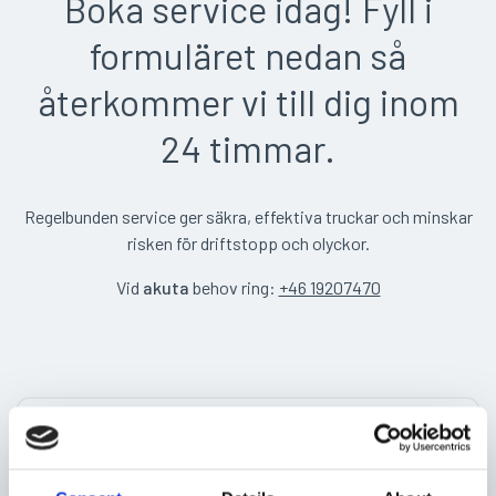
Boka service idag! Fyll i
formuläret nedan så
återkommer vi till dig inom
24 timmar.
Regelbunden service ger säkra, effektiva truckar och minskar
risken för driftstopp och olyckor.
Vid
akuta
behov ring:
+46 19207470
Företag
(Obligatoriskt)