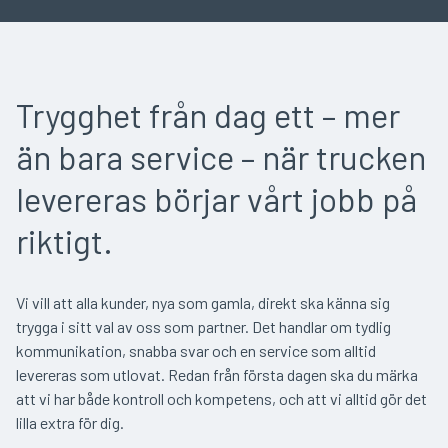
Trygghet från dag ett
– mer
än bara service
– n
är trucken
levereras börjar vårt jobb på
riktigt.
Vi vill att alla kunder, nya som gamla, direkt ska känna sig
trygga i sitt val av oss som partner. Det handlar om tydlig
kommunikation, snabba svar och en service som alltid
levereras som utlovat. Redan från första dagen ska du märka
att vi har både kontroll och kompetens,
och att vi alltid g
ör det
lilla extra för dig.