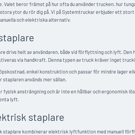
e. Valet beror främst på hur ofta du använder trucken, hur tunga
stora ytor du rör dig på. Vi på Systemtruckar erbjuder ett stort
anuella och elektriska alternativ.
staplare
re drivs helt av användaren, både vid förflyttning och lyft. Den 
tiveras via handkraft. Denna typen av truck kräver inget truck
öpskostnad, enkel konstruktion och passar för mindre lager ell
 staplaren används mer sällan.
 fysisk ansträngning och är inte en hållbar och ergonomisk lös
enta lyft.
ktrisk staplare
k staplare kombinerar elektrisk lyftfunktion med manuell förfl