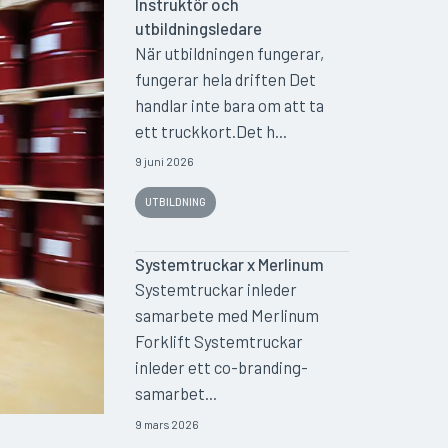
Instruktör och
utbildningsledare
När utbildningen fungerar,
fungerar hela driften Det
handlar inte bara om att ta
ett truckkort.Det h...
9 juni 2026
UTBILDNING
Systemtruckar x Merlinum
Systemtruckar inleder
samarbete med Merlinum
Forklift Systemtruckar
inleder ett co-branding-
samarbet...
9 mars 2026