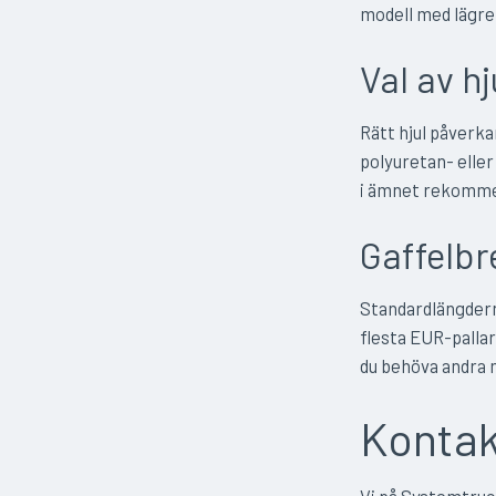
modell med lägre
Val av hj
Rätt hjul påverka
polyuretan- eller
i ämnet rekommen
Gaffelbr
Standardlängderna
flesta EUR-pallar
du behöva andra 
Kontak