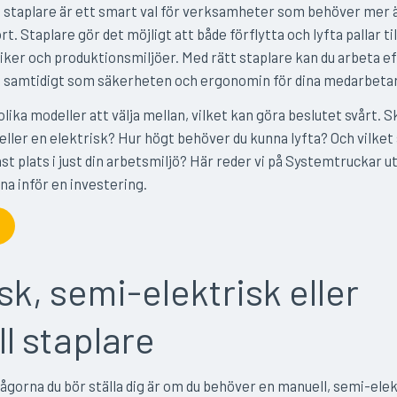
en staplare är ett smart val för verksamheter som behöver mer 
t. Staplare gör det möjligt att både förflytta och lyfta pallar til
utiker och produktionsmiljöer. Med rätt staplare kan du arbeta e
, samtidigt som säkerheten och ergonomin för dina medarbetar
lika modeller att välja mellan, vilket kan göra beslutet svårt. S
eller en elektrisk? Hur högt behöver du kunna lyfta? Och vilket 
st plats i just din arbetsmiljö? Här reder vi på Systemtruckar ut
na inför en investering.
sk, semi-elektrisk eller
l staplare
rågorna du bör ställa dig är om du behöver en manuell, semi-elek