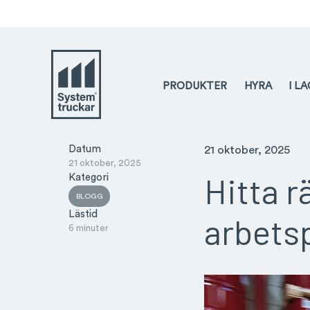
PRODUKTER
HYRA
I L
Datum
21 oktober, 2025
21 oktober, 2025
Hitta r
Kategori
BLOGG
Lästid
arbets
6 minuter