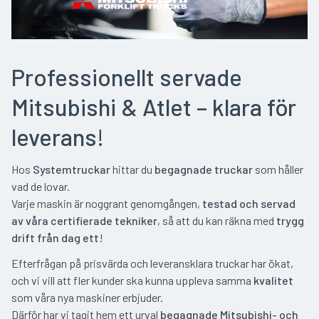
Professionellt servade
Mitsubishi & Atlet – klara för
leverans
!
Hos
Systemtruckar
hittar du
begagnade truckar
som håller
vad de lovar.
Varje maskin är noggrant genomgången,
testad och servad
av våra certifierade tekniker
, så att du kan räkna med
trygg
drift från dag ett
!
Efterfrågan på prisvärda och leveransklara truckar har ökat,
och vi vill att fler kunder ska kunna uppleva samma
kvalitet
som våra nya maskiner erbjuder.
Därför har vi tagit hem ett urval
begagnade Mitsubishi- och