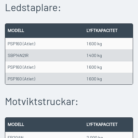
Ledstaplare:
MODELL
LYFTKAPACITET
PSP160 (Atlet)
1 600 kg
SBP14N2IR
1 400 kg
PSP160 (Atlet)
1 600 kg
PSP160 (Atlet)
1 600 kg
Motviktstruckar:
MODELL
LYFTKAPACITET
FB20AN
2 000 kg