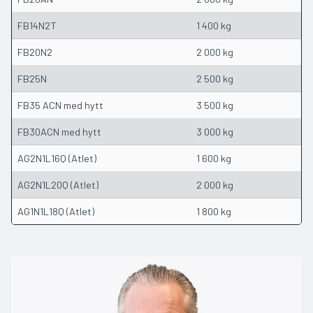
FB14N2T
1 400 kg
FB20N2
2 000 kg
FB25N
2 500 kg
FB35 ACN med hytt
3 500 kg
FB30ACN med hytt
3 000 kg
AG2N1L16Q (Atlet)
1 600 kg
AG2N1L20Q (Atlet)
2 000 kg
AG1N1L18Q (Atlet)
1 800 kg