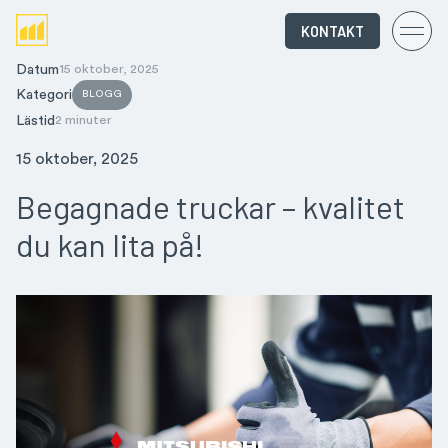
KONTAKT
Datum
15 oktober, 2025
Kategori
BLOGG
Lästid
2 minuter
15 oktober, 2025
Begagnade truckar – kvalitet
du kan lita på!