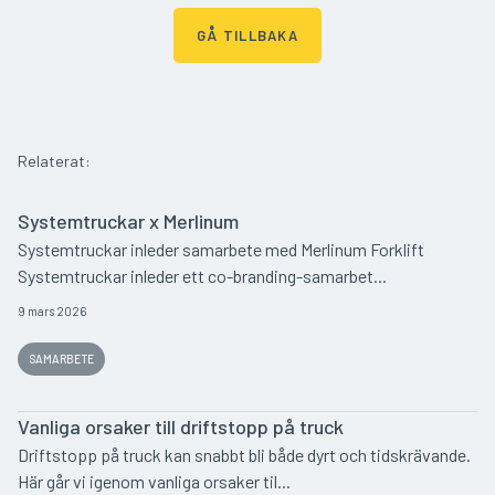
GÅ TILLBAKA
Relaterat:
Systemtruckar x Merlinum
Systemtruckar inleder samarbete med Merlinum Forklift
Systemtruckar inleder ett co-branding-samarbet...
9 mars 2026
SAMARBETE
Vanliga orsaker till driftstopp på truck
Driftstopp på truck kan snabbt bli både dyrt och tidskrävande.
Här går vi igenom vanliga orsaker til...