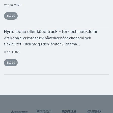
23 april 2026
BLOGG
Hyra, leasa eller köpa truck – för- och nackdelar
Att köpa eller hyra truck påverkar både ekonomi och
flexibilitet. I den här guiden jämför vi alterna...
14 april 2026
BLOGG