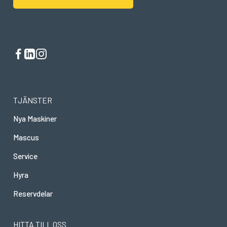
TJÄNSTER
Nya Maskiner
Mascus
Service
Hyra
Reservdelar
HITTA TILL OSS