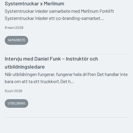
Systemtruckar x Merlinum
Systemtruckar inleder samarbete med Merlinum Forklift
Systemtruckar inleder ett co-branding-samarbet...
9 mars 2026
SAMARBETE
Intervju med Daniel Funk – Instruktör och
utbildningsledare
När utbildningen fungerar, fungerar hela driften Det handlar inte
bara om att ta ett truckkort.Det h...
9 juni 2026
UTBILDNING