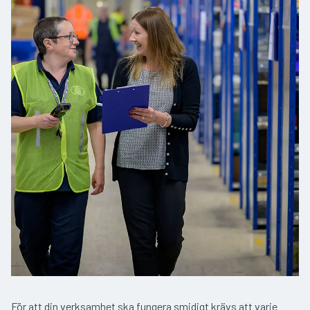
För att din verksamhet ska fungera smidigt krävs att varje