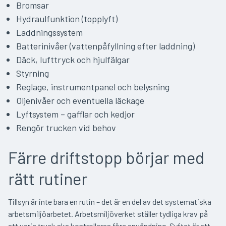
Bromsar
Hydraulfunktion (topplyft)
Laddningssystem
Batterinivåer (vattenpåfyllning efter laddning)
Däck, lufttryck och hjulfälgar
Styrning
Reglage, instrumentpanel och belysning
Oljenivåer och eventuella läckage
Lyftsystem – gafflar och kedjor
Rengör trucken vid behov
Färre driftstopp börjar med
rätt rutiner
Tillsyn är inte bara en rutin – det är en del av det systematiska
arbetsmiljöarbetet. Arbetsmiljöverket ställer tydliga krav på
att varje truck ska kontrolleras före användning. Syftet är att