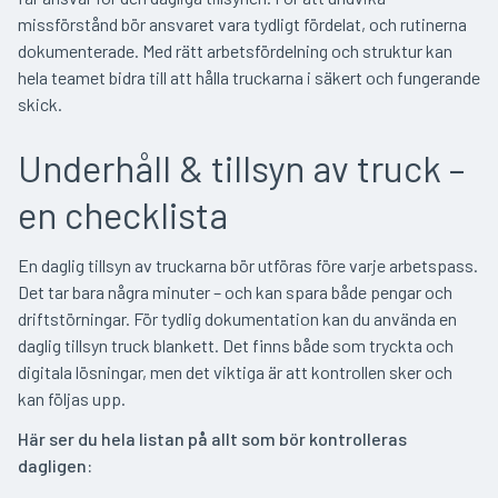
missförstånd bör ansvaret vara tydligt fördelat, och rutinerna
dokumenterade. Med rätt arbetsfördelning och struktur kan
hela teamet bidra till att hålla truckarna i säkert och fungerande
skick.
Underhåll & tillsyn av truck –
en checklista
En daglig tillsyn av truckarna bör utföras före varje arbetspass.
Det tar bara några minuter – och kan spara både pengar och
driftstörningar. För tydlig dokumentation kan du använda en
daglig tillsyn truck blankett. Det finns både som tryckta och
digitala lösningar, men det viktiga är att kontrollen sker och
kan följas upp.
Här ser du hela listan på allt som bör kontrolleras
dagligen: