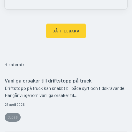
GÅ TILLBAKA
Relaterat:
Vanliga orsaker till driftstopp på truck
Driftstopp på truck kan snabbt bli både dyrt och tidskrävande.
Här går vi igenom vanliga orsaker til...
23 april 2026
BLOGG