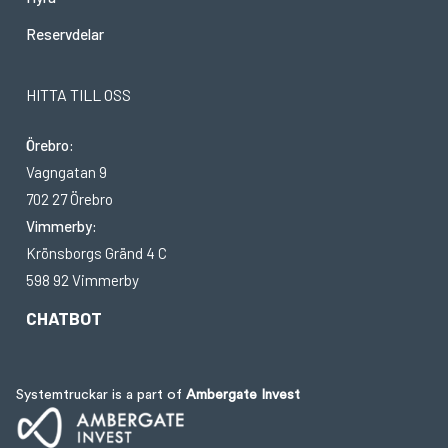
Reservdelar
HITTA TILL OSS
Örebro:
Vagngatan 9
702 27 Örebro
Vimmerby:
Krönsborgs Gränd 4 C
598 92 Vimmerby
CHATBOT
Systemtruckar is a part of
Ambergate Invest