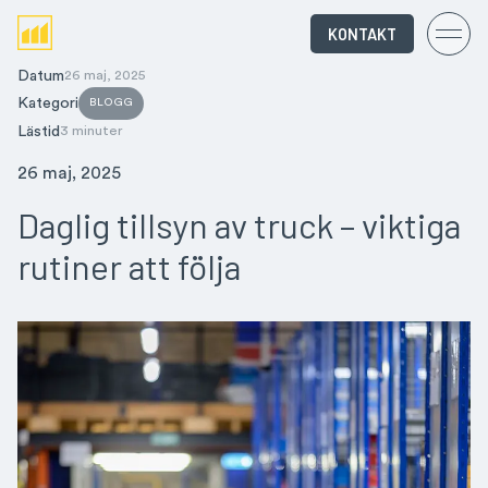
KONTAKT
Datum
26 maj, 2025
Kategori
BLOGG
Lästid
3 minuter
26 maj, 2025
Daglig tillsyn av truck – viktiga
rutiner att följa