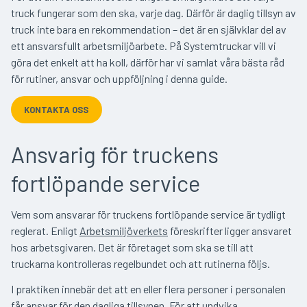
truck fungerar som den ska, varje dag. Därför är daglig tillsyn av
truck inte bara en rekommendation – det är en självklar del av
ett ansvarsfullt arbetsmiljöarbete. På Systemtruckar vill vi
göra det enkelt att ha koll, därför har vi samlat våra bästa råd
för rutiner, ansvar och uppföljning i denna guide.
KONTAKTA OSS
Ansvarig för truckens
fortlöpande service
Vem som ansvarar för truckens fortlöpande service är tydligt
reglerat. Enligt
Arbetsmiljöverkets
föreskrifter ligger ansvaret
hos arbetsgivaren. Det är företaget som ska se till att
truckarna kontrolleras regelbundet och att rutinerna följs.
I praktiken innebär det att en eller flera personer i personalen
får ansvar för den dagliga tillsynen. För att undvika