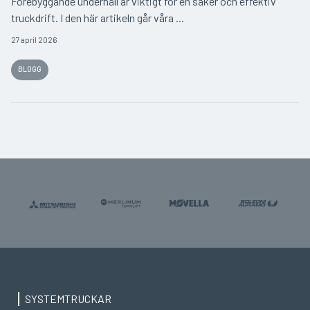
Förebyggande underhåll är viktigt för en säker och effektiv
truckdrift. I den här artikeln går våra ...
27 april 2026
BLOGG
SYSTEMTRUCKAR