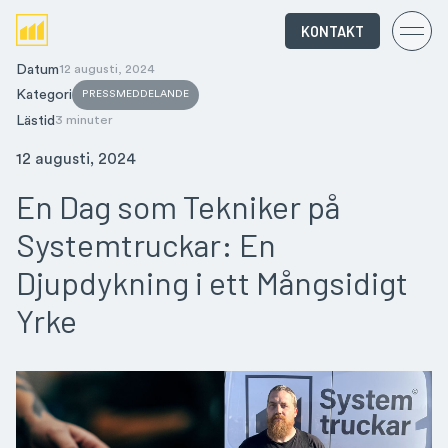
KONTAKT
Datum
12 augusti, 2024
Kategori
PRESSMEDDELANDE
Lästid
3 minuter
12 augusti, 2024
En Dag som Tekniker på
Systemtruckar: En
Djupdykning i ett Mångsidigt
Yrke